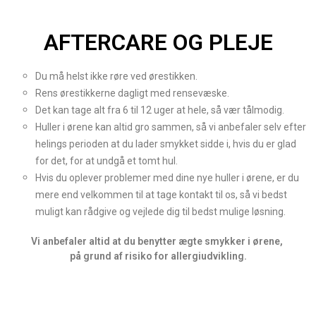
AFTERCARE OG PLEJE
Du må helst ikke røre ved ørestikken.
Rens ørestikkerne dagligt med rensevæske.
Det kan tage alt fra 6 til 12 uger at hele, så vær tålmodig.
Huller i ørene kan altid gro sammen, så vi anbefaler selv efter
helings perioden at du lader smykket sidde i, hvis du er glad
for det, for at undgå et tomt hul.
Hvis du oplever problemer med dine nye huller i ørene, er du
mere end velkommen til at tage kontakt til os, så vi bedst
muligt kan rådgive og vejlede dig til bedst mulige løsning.
Vi anbefaler altid at du benytter ægte smykker i ørene,
på grund af risiko for allergiudvikling.