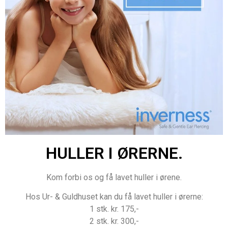
HULLER I ØRERNE.
Kom forbi os og få lavet huller i ørene.
Hos Ur- & Guldhuset kan du få lavet huller i ørerne:
1 stk. kr. 175,-
2 stk. kr. 300,-